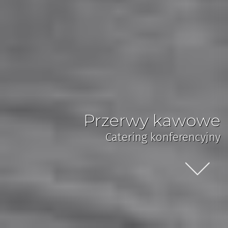
Przerwy kawowe
Catering konferencyjny