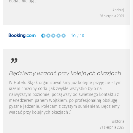
dodać nic ująć.
Andrzej
26 sierpnia 2025
1o
/ 10
Będziemy wracać przy kolejnych okazjach
W Hotelu Śląsk organizowaliśmy już kolejne przyjęcie - tym
razem chrzciny córki. Jak zwykle wszystko było na
najwyższym poziomie, począwszy od świetnego kontaktu z
menedżerem panem Wojtkiem, po profesjonalną obsługę i
pyszne jedzenie. Polecam z czystym sumieniem. Będziemy
wracać przy kolejnych okazjach :)
Wiktoria
21 sierpnia 2025