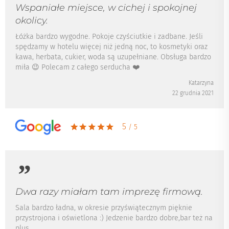
Wspaniałe miejsce, w cichej i spokojnej
okolicy.
Łóżka bardzo wygodne. Pokoje czyściutkie i zadbane. Jeśli
spędzamy w hotelu więcej niż jedną noc, to kosmetyki oraz
kawa, herbata, cukier, woda są uzupełniane. Obsługa bardzo
miła 😉 Polecam z całego serducha ❤️
Katarzyna
22 grudnia 2021
5
/ 5
Dwa razy miałam tam imprezę firmową.
Sala bardzo ładna, w okresie przyświątecznym pięknie
przystrojona i oświetlona :) Jedzenie bardzo dobre,bar też na
plus.