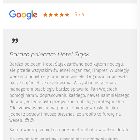
5
/ 5
Bardzo polecam Hotel Śląsk
Bardzo polecam Hotel Śląsk zarówno pod kątem noclegu,
ale przede wszystkim świetnej organizacji imprez! W ubiegły
weekend odbyło się tam moje wesele. Organizacja przeszła
nasze najśmielsze oczekiwania. Wszystkie ustalenia z
managerem przebiegły bardzo sprawnie. Pan Wojciech
pomógł nam w dopracowaniu każdego, nawet najmniejszego
detalu. Jedzenie było przepyszne a obsługa profesjonalna.
Zdecydowaliśmy się na podanie pierogów ruskich jako
jednej z potraw i muszę przyznać, że zrobiło to furorę na
weselu 😊😊
Sala również przepiękna i personel zadbał o wszelkie detale.
Na pewno tam wrócimy i pewnie nie raz zorganizujemy