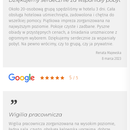
Około 20-osobową grupą spędziliśmy w hotelu 3 dni. Cała
obsługa hotelowa uśmiechnięta, zadowolona i chętna do
wszelkiej pomocy. Piątkowa impreza zorganizowana na
najwyższym poziomie. Pokoje czyste i zadbane. Pyszne
obiady w przystępnych cenach, a śniadania urozmaicone z
ogromnym wyborem. Dziękujemy serdecznie za wspaniały
pobyt. Na pewno wrócimy, czy to grupą, czy ja prywatnie.
Renata Majewska
8 marca 2023
5
/ 5
Wigilia pracownicza
Wigilia pracownicza zorganizowana na wysokim poziomie,
ładna sala, czysto, obsługa kelnerska uprzejma, dobrze