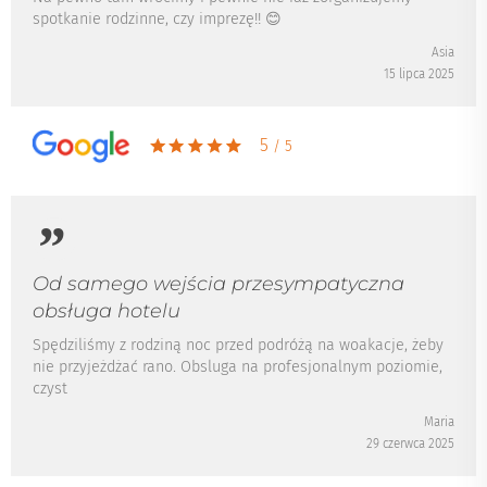
spotkanie rodzinne, czy imprezę!! 😊
Asia
15 lipca 2025
5
/ 5
Od samego wejścia przesympatyczna
obsługa hotelu
Spędziliśmy z rodziną noc przed podróżą na woakacje, żeby
nie przyjeżdżać rano. Obsluga na profesjonalnym poziomie,
czyst
Maria
29 czerwca 2025