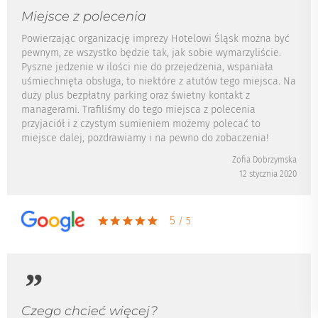
Miejsce z polecenia
Powierzając organizację imprezy Hotelowi Śląsk można być
pewnym, ze wszystko będzie tak, jak sobie wymarzyliście.
Pyszne jedzenie w ilości nie do przejedzenia, wspaniała
uśmiechnięta obsługa, to niektóre z atutów tego miejsca. Na
duży plus bezpłatny parking oraz świetny kontakt z
managerami. Trafiliśmy do tego miejsca z polecenia
przyjaciół i z czystym sumieniem możemy polecać to
miejsce dalej, pozdrawiamy i na pewno do zobaczenia!
Zofia Dobrzymska
12 stycznia 2020
5
/ 5
Czego chcieć więcej?