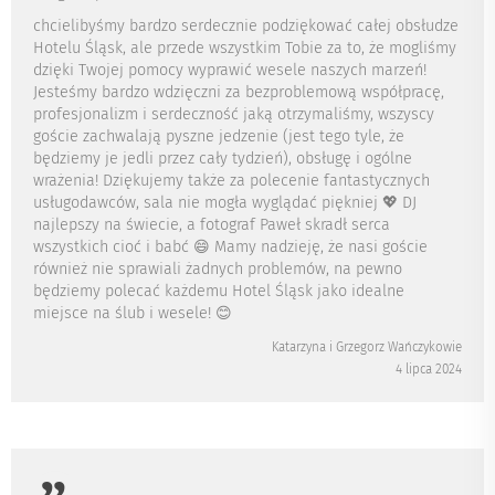
chcielibyśmy bardzo serdecznie podziękować całej obsłudze
Hotelu Śląsk, ale przede wszystkim Tobie za to, że mogliśmy
dzięki Twojej pomocy wyprawić wesele naszych marzeń!
Jesteśmy bardzo wdzięczni za bezproblemową współpracę,
profesjonalizm i serdeczność jaką otrzymaliśmy, wszyscy
goście zachwalają pyszne jedzenie (jest tego tyle, że
będziemy je jedli przez cały tydzień), obsługę i ogólne
wrażenia! Dziękujemy także za polecenie fantastycznych
usługodawców, sala nie mogła wyglądać piękniej 💖 DJ
najlepszy na świecie, a fotograf Paweł skradł serca
wszystkich cioć i babć 😄 Mamy nadzieję, że nasi goście
również nie sprawiali żadnych problemów, na pewno
będziemy polecać każdemu Hotel Śląsk jako idealne
miejsce na ślub i wesele! 😊
Katarzyna i Grzegorz Wańczykowie
4 lipca 2024