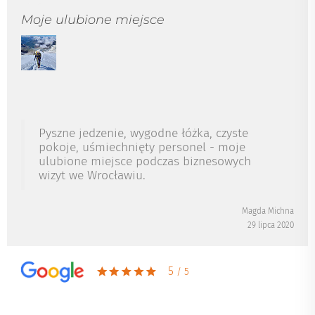
Moje ulubione miejsce
Pyszne jedzenie, wygodne łóżka, czyste
pokoje, uśmiechnięty personel - moje
ulubione miejsce podczas biznesowych
wizyt we Wrocławiu.
Magda Michna
29 lipca 2020
5
/ 5