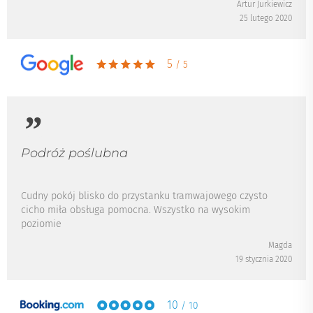
Artur Jurkiewicz
25 lutego 2020
5
/ 5
Podróż poślubna
Cudny pokój blisko do przystanku tramwajowego czysto
cicho miła obsługa pomocna. Wszystko na wysokim
poziomie
Magda
19 stycznia 2020
10
/ 10