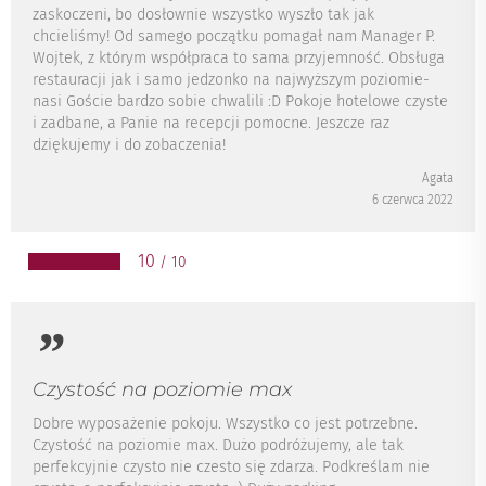
zaskoczeni, bo dosłownie wszystko wyszło tak jak
chcieliśmy! Od samego początku pomagał nam Manager P.
Wojtek, z którym współpraca to sama przyjemność. Obsługa
restauracji jak i samo jedzonko na najwyższym poziomie-
nasi Goście bardzo sobie chwalili :D Pokoje hotelowe czyste
i zadbane, a Panie na recepcji pomocne. Jeszcze raz
dziękujemy i do zobaczenia!
Agata
6 czerwca 2022
10
/ 10
Czystość na poziomie max
Dobre wyposażenie pokoju. Wszystko co jest potrzebne.
Czystość na poziomie max. Dużo podróżujemy, ale tak
perfekcyjnie czysto nie czesto się zdarza. Podkreślam nie