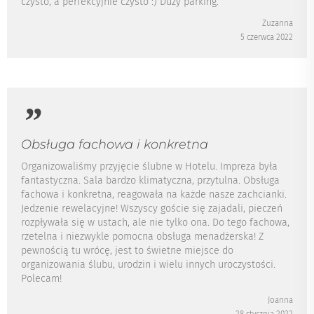
czysto, a perfekcyjnie czysto :) Duży parking.
Zuzanna
5 czerwca 2022
Obsługa fachowa i konkretna
Organizowaliśmy przyjęcie ślubne w Hotelu. Impreza była
fantastyczna. Sala bardzo klimatyczna, przytulna. Obsługa
fachowa i konkretna, reagowała na każde nasze zachcianki.
Jedzenie rewelacyjne! Wszyscy goście się zajadali, pieczeń
rozpływała się w ustach, ale nie tylko ona. Do tego fachowa,
rzetelna i niezwykle pomocna obsługa menadżerska! Z
pewnością tu wrócę, jest to świetne miejsce do
organizowania ślubu, urodzin i wielu innych uroczystości.
Polecam!
Joanna