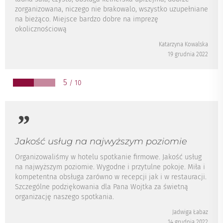
zorganizowana, niczego nie brakowalo, wszystko uzupełniane
na bieżąco. Miejsce bardzo dobre na imprezę
okolicznościową
Katarzyna Kowalska
19 grudnia 2022
5
/ 10
Jakość usług na najwyższym poziomie
Organizowaliśmy w hotelu spotkanie firmowe. Jakość usług
na najwyższym poziomie. Wygodne i przytulne pokoje. Miła i
kompetentna obsługa zarówno w recepcji jak i w restauracji.
Szczególne podziękowania dla Pana Wojtka za świetną
organizację naszego spotkania.
Jadwiga Łabaz
14 grudnia 2022