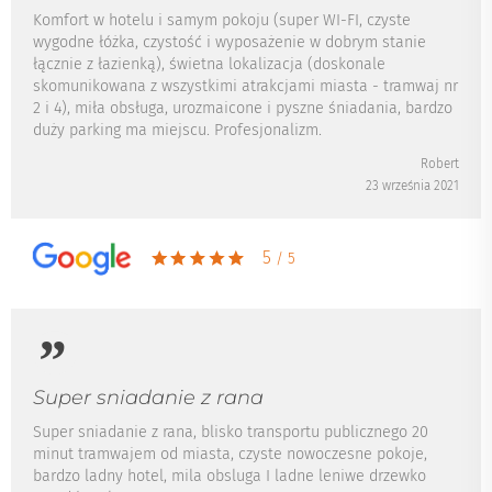
Komfort w hotelu i samym pokoju (super WI-FI, czyste
wygodne łóżka, czystość i wyposażenie w dobrym stanie
łącznie z łazienką), świetna lokalizacja (doskonale
skomunikowana z wszystkimi atrakcjami miasta - tramwaj nr
2 i 4), miła obsługa, urozmaicone i pyszne śniadania, bardzo
duży parking ma miejscu. Profesjonalizm.
Robert
23 września 2021
5
/ 5
Super sniadanie z rana
Super sniadanie z rana, blisko transportu publicznego 20
minut tramwajem od miasta, czyste nowoczesne pokoje,
bardzo ladny hotel, mila obsluga I ladne leniwe drzewko