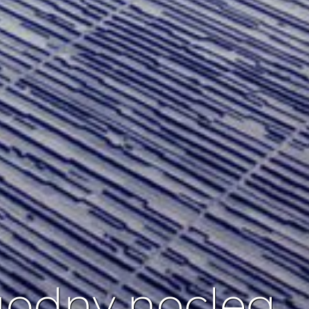
odny nocleg