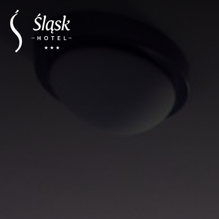
REZERWACJA