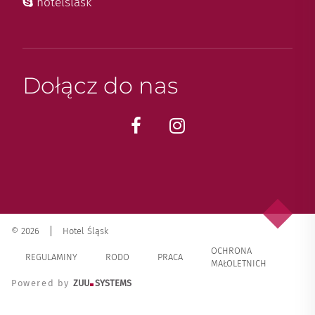
hotelslask
Dołącz do nas
© 2026
Hotel Śląsk
OCHRONA
REGULAMINY
RODO
PRACA
MAŁOLETNICH
Powered by
ZUU
SYSTEMS