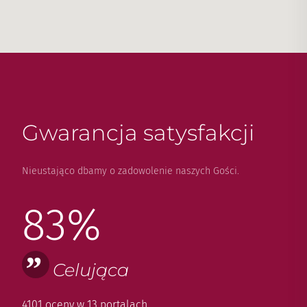
Gwarancja satysfakcji
Nieustająco dbamy o zadowolenie naszych Gości.
83%
Celująca
4101 oceny w 13 portalach