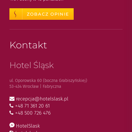
ZOBACZ OPINIE
Kontakt
Hotel Śląsk
ul. Oporowska 60 (boczna Grabiszyńskiej)
53-434 Wrocław | Fabryczna
recepcja@hotelslask.pl
+48 71 361 20 61
+48 500 726 476
HotelSlask