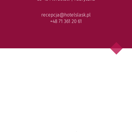
recepcja@hotelslask.pl
+48 71 361 20 61