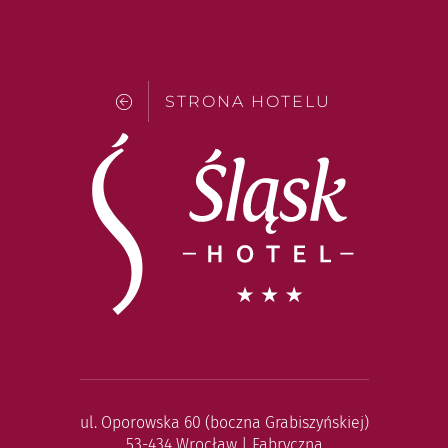
STRONA HOTELU
ul. Oporowska 60 (boczna Grabiszyńskiej)
53-434 Wrocław | Fabryczna